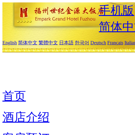
手机版
简体中
English
简体中文
繁體中文
日本語
한국어
Deutsch
Français
Itali
首页
酒店介绍