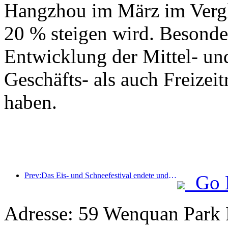
Hangzhou im März im Vergl
20 % steigen wird. Besonde
Entwicklung der Mittel- un
Geschäfts- als auch Freizeit
haben.
Prev:Das Eis- und Schneefestival endete und das Yun Hotel nahm 2025 die erste Welle des „Reichtums“ mit nach Hause
Go 
Adresse: 59 Wenquan Park