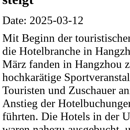
Date: 2025-03-12
Mit Beginn der touristische
die Hotelbranche in Hangzh
März fanden in Hangzhou z
hochkarätige Sportveranstalt
Touristen und Zuschauer an
Anstieg der Hotelbuchunge
führten. Die Hotels in der
waren nahezu ausgebucht, u