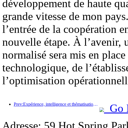
développement de haute quali
grande vitesse de mon pays.
l’entrée de la coopération e
nouvelle étape. À l’avenir,
normalisé sera mis en place
technologique, de l’établis
l’optimisation opérationnell
Prev:Expérience, intelligence et thématisation sont les solutions pour les hôtels de la nouvelle ère
Go 
Adresse: 59 Hot Spring Par