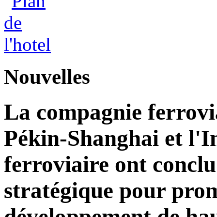
Nouvelles
La compagnie ferrovia
Pékin-Shanghai et l'I
ferroviaire ont concl
stratégique pour pro
développement de hau