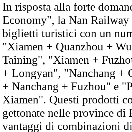
In risposta alla forte doman
Economy", la Nan Railway h
biglietti turistici con un nu
"Xiamen + Quanzhou + Wuy
Taining", "Xiamen + Fuzhou
+ Longyan", "Nanchang + 
+ Nanchang + Fuzhou" e "
Xiamen". Questi prodotti col
gettonate nelle province di 
vantaggi di combinazioni di i