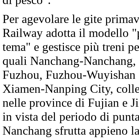
Per agevolare le gite primav
Railway adotta il modello "p
tema" e gestisce più treni pe
quali Nanchang-Nanchang,
Fuzhou, Fuzhou-Wuyishan
Xiamen-Nanping City, colleg
nelle province di Fujian e Ji
in vista del periodo di punta
Nanchang sfrutta appieno la 