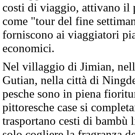
costi di viaggio, attivano il
come "tour del fine settiman
forniscono ai viaggiatori pi
economici.
Nel villaggio di Jimian, nell
Gutian, nella città di Ningde,
pesche sono in piena fioritur
pittoresche case si completa
trasportano cesti di bambù 
solo cogliere la fragranza 