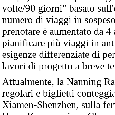
volte/90 giorni" basato sull'
numero di viaggi in sospeso
prenotare è aumentato da 4
pianificare più viaggi in an
esigenze differenziate di pe
lavori di progetto a breve t
Attualmente, la Nanning Rai
regolari e biglietti conteggia
Xiamen-Shenzhen, sulla ferr