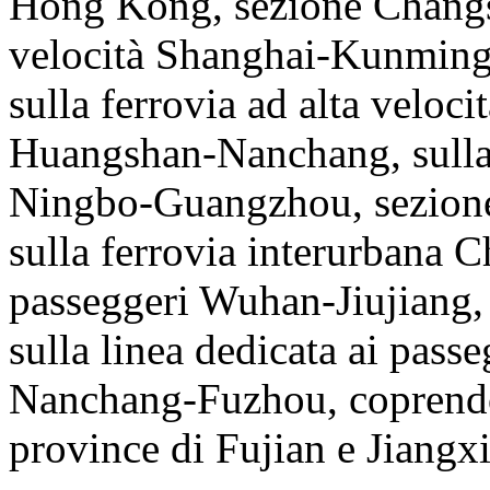
Hong Kong, sezione Changsh
velocità Shanghai-Kunming
sulla ferrovia ad alta velo
Huangshan-Nanchang, sulla f
Ningbo-Guangzhou, sezion
sulla ferrovia interurbana Ch
passeggeri Wuhan-Jiujiang
sulla linea dedicata ai pass
Nanchang-Fuzhou, coprendo 
province di Fujian e Jiangxi