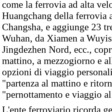
come la ferrovia ad alta vel
Huangchang della ferrovia 
Changsha, e aggiunge 23 tr
Wuhan, da Xiamen a Wuyis
Jingdezhen Nord, ecc., copr
mattino, a mezzogiorno e all
opzioni di viaggio personali
"partenza al mattino e ritorn
"pernottamento e viaggio al
L'ente ferroviario ricorda g