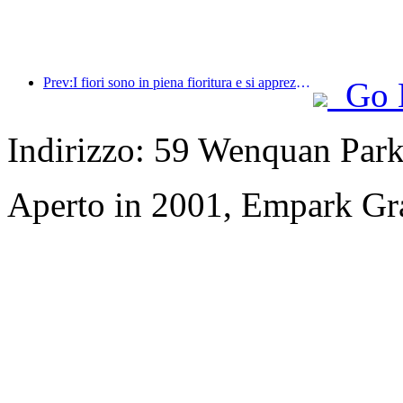
Prev:I fiori sono in piena fioritura e si apprezza la poesia insieme: il Festival della Dea dei Fiori di Ten-Li inizia in grande stile!
Go 
Indirizzo: 59 Wenquan Par
Aperto in 2001, Empark Gr