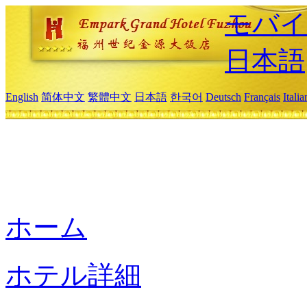
モバイ
日本語
English
简体中文
繁體中文
日本語
한국어
Deutsch
Français
Itali
ホーム
ホテル詳細