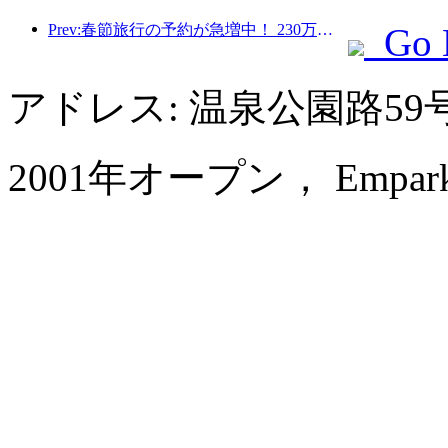
Prev:春節旅行の予約が急増中！ 230万のホテル会社が好調なスタートを切る可能性
Go 
アドレス: 温泉公園路5
2001年オープン， Empark Gr