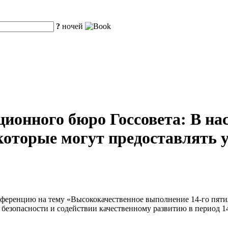
?
ночей
онного бюро Госсовета: В нас
которые могут предоставлять 
нференцию на тему «Высококачественное выполнение 14-го пяти
езопасности и содействии качественному развитию в период 14-