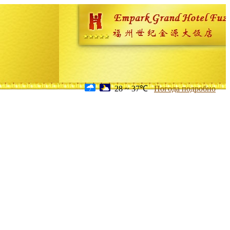
28 ~ 37℃
Погода подробно