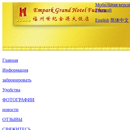
Мобильная верси
Русский
English
简体中文
Главная
Информация
забронировать
Удобства
ФОТОГРАФИИ
новости
ОТЗЫВЫ
СВЯЖИТЕСЬ