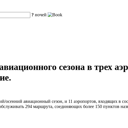
?
ночей
 авиационного сезона в трех а
ие.
ий/осенний авиационный сезон, и 11 аэропортов, входящих в со
обслуживать 294 маршрута, соединяющих более 150 пунктов наз