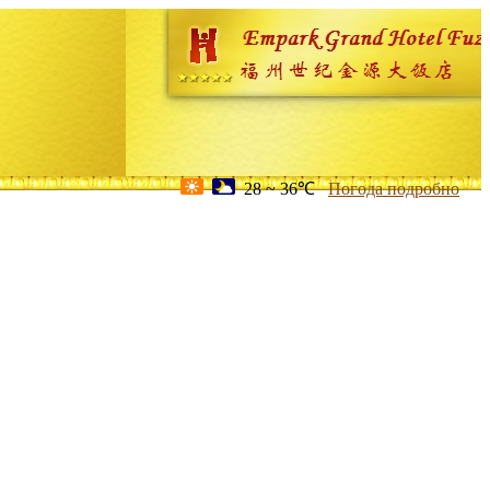
28 ~ 36℃
Погода подробно