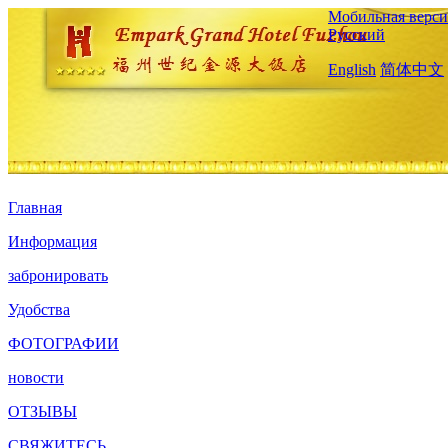
Мобильная верси
Русский
English
简体中文
Главная
Информация
забронировать
Удобства
ФОТОГРАФИИ
новости
ОТЗЫВЫ
СВЯЖИТЕСЬ