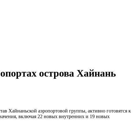
эропортах острова Хайнань
став Хайнаньской аэропортовой группы, активно готовятся к
начения, включая 22 новых внутренних и 19 новых