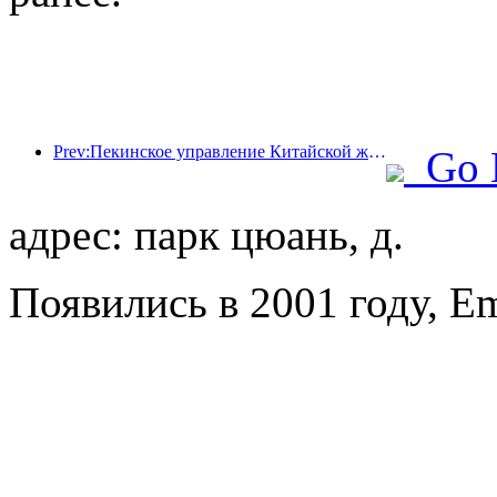
Prev:Пекинское управление Китайской железной дороги начало перевозки пассажиров в период праздника Цинмин, ожидается перевозка 7,37 миллиона пассажиров.
Go 
адрес: парк цюань, д.
Появились в 2001 году, E