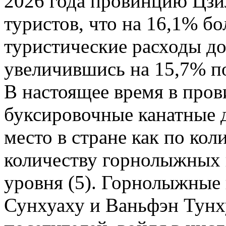
2026 года провинцию Цзи
туристов, что на 16,1% бо
туристические расходы до
увеличившись на 15,7% п
В настоящее время в про
буксировочные канатные д
место в стране как по кол
количеству горнолыжных 
уровня (5). Горнолыжные
Сунхуаху и Ваньфэн Тунх