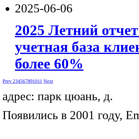
2025-06-06
2025 Летний отчет
учетная база клие
более 60%
Prev
2
3
4
5
6
7
8
9
10
11
Next
адрес: парк цюань, д.
Появились в 2001 году, E