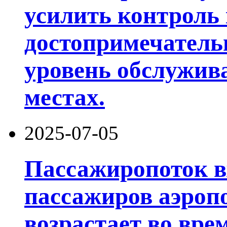
усилить контроль 
достопримечатель
уровень обслужив
местах.
2025-07-05
Пассажиропоток в
пассажиров аэроп
возрастает во вре