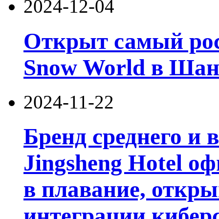
2024-12-04
Открыт самый рос
Snow World в Шан
2024-11-22
Бренд среднего и 
Jingsheng Hotel о
в плавание, откр
интеграции кибер