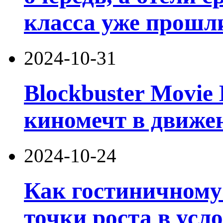
класса уже прошл
2024-10-31
Blockbuster Movie
киномечт в движе
2024-10-24
Как гостиничному
точки роста в усл